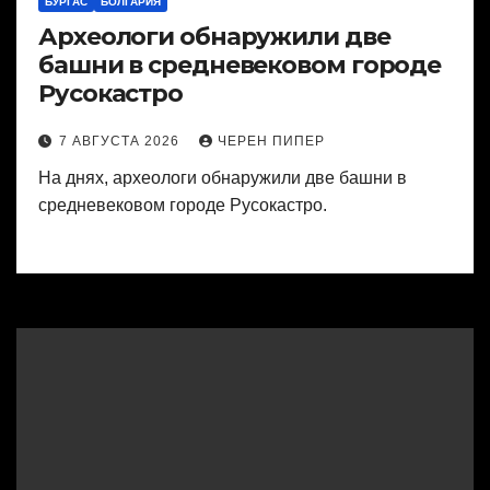
БУРГАС
БОЛГАРИЯ
Археологи обнаружили две
башни в средневековом городе
Русокастро
7 АВГУСТА 2026
ЧЕРЕН ПИПЕР
На днях, археологи обнаружили две башни в
средневековом городе Русокастро.