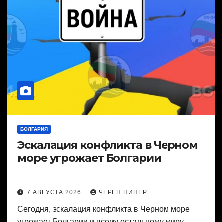
БОЛГАРИЯ
Эскалация конфликта в Черном
море угрожает Болгарии
7 АВГУСТА 2026
ЧЕРЕН ПИПЕР
Сегодня, эскалация конфликта в Черном море
угрожает Болгарии и всему остальному миру.