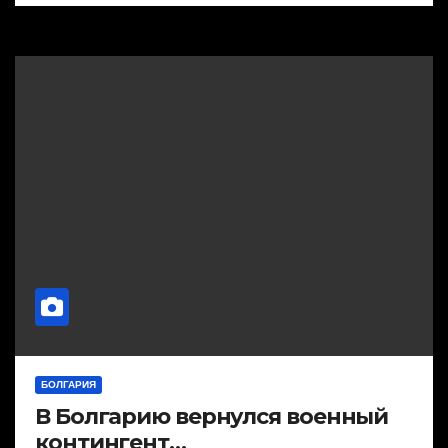
БОЛГАРИЯ
В Болгарию вернулся военный
контингент…