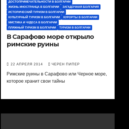
ДОСТОПРИМЕЧАТЕЛЬНОСТИ В БОЛГАРИИ
ЖИЗНЬ ИНОСТРАНЦА В БОЛГАРИИ
ЗАГАДОЧНАЯ БОЛГАРИЯ
ИСТОРИЧЕСКИЙ ТУРИЗМ В БОЛГАРИИ
КУЛЬТУРНЫЙ ТУРИЗМ В БОЛГАРИИ
КУРОРТЫ В БОЛГАРИИ
МИСТИКА И ЧУДЕСА В БОЛГАРИИ
ПЛЯЖНЫЙ ТУРИЗМ В БОЛГАРИИ
ТУРИЗМ В БОЛГАРИИ
В Сарафово море открыло
римские руины
22 АПРЕЛЯ 2014
ЧЕРЕН ПИПЕР
Римские руины в Сарафово или Черное море,
которое хранит свои тайны