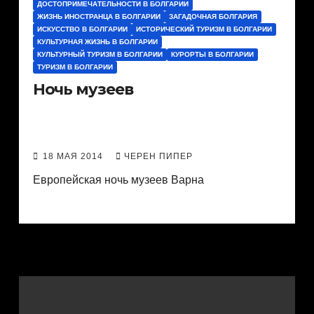
ДОСТОПРИМЕЧАТЕЛЬНОСТИ В БОЛГАРИИ
ЖИЗНЬ ИНОСТРАНЦА В БОЛГАРИИ
ЗАГАДОЧНАЯ БОЛГАРИЯ
ИСКУССТВО В БОЛГАРИИ
ИСТОРИЧЕСКИЙ ТУРИЗМ В БОЛГАРИИ
КУЛЬТУРНАЯ ЖИЗНЬ В БОЛГАРИИ
КУЛЬТУРНЫЙ ТУРИЗМ В БОЛГАРИИ
КУРОРТЫ В БОЛГАРИИ
ТУРИЗМ В БОЛГАРИИ
Ночь музеев
18 МАЯ 2014
ЧЕРЕН ПИПЕР
Европейская ночь музеев Варна