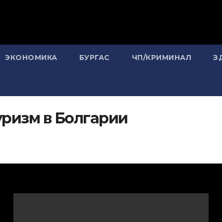
ЭКОНОМИКА
БУРГАС
ЧП/КРИМИНАЛ
З
уризм в Болгарии