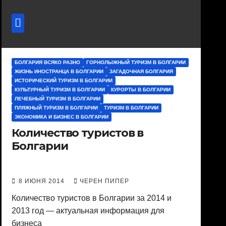
БОЛГАРИЯ ВСЯКО РАЗНО
ГОРНОЛЫЖНЫЙ ТУРИЗМ В БОЛГАРИИ
ЖИЗНЬ ИНОСТРАНЦА В БОЛГАРИИ
ЗАГАДОЧНАЯ БОЛГАРИЯ
ИСТОРИЧЕСКИЙ ТУРИЗМ В БОЛГАРИИ
КУЛЬТУРНЫЙ ТУРИЗМ В БОЛГАРИИ
КУРОРТЫ В БОЛГАРИИ
ЛЕЧЕБНЫЙ ТУРИЗМ В БОЛГАРИИ
ПЛЯЖНЫЙ ТУРИЗМ В БОЛГАРИИ
ТУРИЗМ В БОЛГАРИИ
ЭКОНОМИКА И БИЗНЕС В БОЛГАРИИ
Количество туристов в
Болгарии
8 ИЮНЯ 2014
ЧЕРЕН ПИПЕР
Количество туристов в Болгарии за 2014 и
2013 год — актуальная информация для
бизнеса