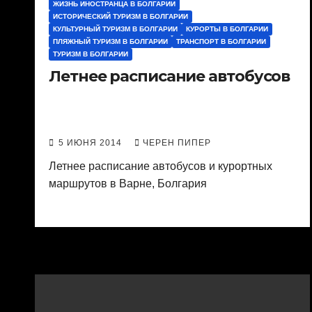
ЖИЗНЬ ИНОСТРАНЦА В БОЛГАРИИ
ИСТОРИЧЕСКИЙ ТУРИЗМ В БОЛГАРИИ
КУЛЬТУРНЫЙ ТУРИЗМ В БОЛГАРИИ
КУРОРТЫ В БОЛГАРИИ
ПЛЯЖНЫЙ ТУРИЗМ В БОЛГАРИИ
ТРАНСПОРТ В БОЛГАРИИ
ТУРИЗМ В БОЛГАРИИ
Летнее расписание автобусов
5 ИЮНЯ 2014
ЧЕРЕН ПИПЕР
Летнее расписание автобусов и курортных
маршрутов в Варне, Болгария