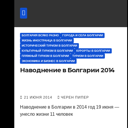
БОЛГАРИЯ ВСЯКО РАЗНО
ГОРОДА И СЕЛА БОЛГАРИИ
ЖИЗНЬ ИНОСТРАНЦА В БОЛГАРИИ
ИСТОРИЧЕСКИЙ ТУРИЗМ В БОЛГАРИИ
КУЛЬТУРНЫЙ ТУРИЗМ В БОЛГАРИИ
КУРОРТЫ В БОЛГАРИИ
ПЛЯЖНЫЙ ТУРИЗМ В БОЛГАРИИ
ТУРИЗМ В БОЛГАРИИ
ЭКОНОМИКА И БИЗНЕС В БОЛГАРИИ
Наводнение в Болгарии 2014
21 ИЮНЯ 2014
ЧЕРЕН ПИПЕР
Наводнение в Болгарии в 2014 год 19 июня —
унесло жизни 11 человек