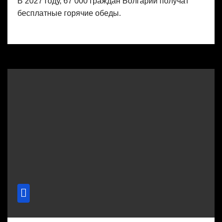
В 2027 году, 67 000 граждан Болгарии получат
бесплатные горячие обеды.