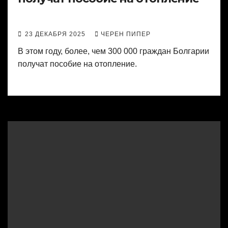
23 ДЕКАБРЯ 2025
ЧЕРЕН ПИПЕР
В этом году, более, чем 300 000 граждан Болгарии
получат пособие на отопление.