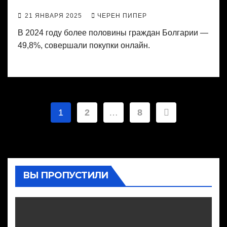
21 ЯНВАРЯ 2025
ЧЕРЕН ПИПЕР
В 2024 году более половины граждан Болгарии —
49,8%, совершали покупки онлайн.
Пагинация
1
2
…
8
записей
ВЫ ПРОПУСТИЛИ