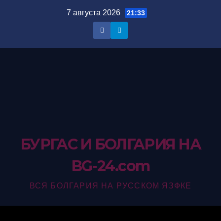
Перейти
7 августа 2026
21:33
к
содержимому
БУРГАС И БОЛГАРИЯ НА
BG-24.com
ВСЯ БОЛГАРИЯ НА РУССКОМ ЯЗФКЕ