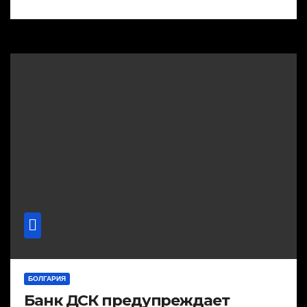
БОЛГАРИЯ
Банк ДСК предупреждает