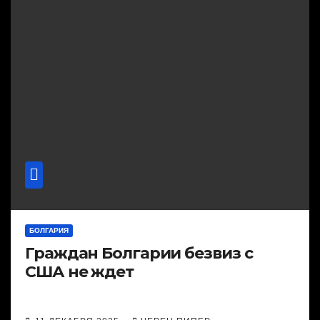
БОЛГАРИЯ
Граждан Болгарии безвиз с
США не ждет