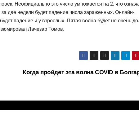
овек. Неофициально это число умножается на 2, что означа
о за две недели будет падение числа зараженных. Онлайн-
 будет падение и у взрослых. Пятая волна будет не очень до
езюмировал Лачезар Томов.
Когда пройдет эта волна COVID в Болга