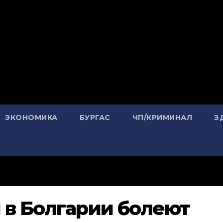
ЭКОНОМИКА
БУРГАС
ЧП/КРИМИНАЛ
З
 в Болгарии болеют