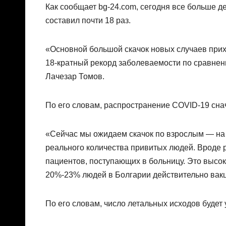
Как сообщает bg-24.com, сегодня все больше д
составил почти 18 раз.
«Основной большой скачок новых случаев прихо
18-кратный рекорд заболеваемости по сравнен
Лачезар Томов.
По его словам, распространение COVID-19 снач
«Сейчас мы ожидаем скачок по взрослым — на 
реального количества привитых людей. Вроде 
пациентов, поступающих в больницу. Это высок
20%-23% людей в Болгарии действительно вак
По его словам, число летальных исходов будет 