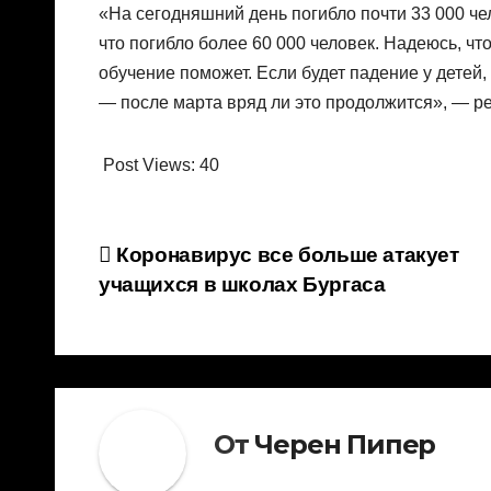
«На сегодняшний день погибло почти 33 000 чел
что погибло более 60 000 человек. Надеюсь, чт
обучение поможет. Если будет падение у детей,
— после марта вряд ли это продолжится», — р
Post Views:
40
Навигация
Коронавирус все больше атакует
учащихся в школах Бургаса
по
записям
От
Черен Пипер