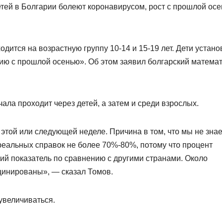
етей в Болгарии болеют коронавирусом, рост с прошлой ос
дится на возрастную группу 10-14 и 15-19 лет. Дети устан
ию с прошлой осенью». Об этом заявил болгарский матема
ала проходит через детей, а затем и среди взрослых.
этой или следующей неделе. Причина в том, что мы не зна
реальных справок не более 70%-80%, потому что процент
ий показатель по сравнению с другими странами. Около
цинированы», — сказал Томов.
увеличиваться.