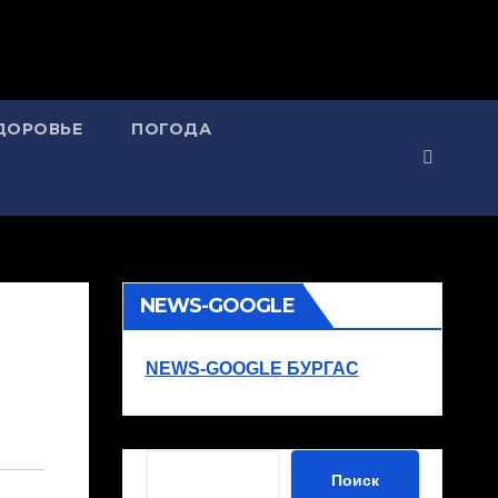
ДОРОВЬЕ
ПОГОДА
NEWS-GOOGLE
NEWS-GOOGLE БУРГАС
Поиск
Поиск