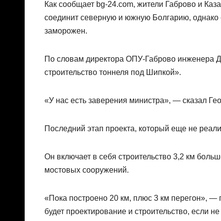
Как сообщает bg-24.com, жители Габрово и Каз
соединит северную и южную Болгарию, однако е
заморожен.
По словам директора ОПУ-Габрово инженера Де
строительство тоннеля под Шипкой».
«У нас есть заверения министра», — сказал Гео
Последний этап проекта, который еще не реализ
Он включает в себя строительство 3,2 км больш
мостовых сооружений.
«Пока построено 20 км, плюс 3 км перегон», —
будет проектирование и строительство, если н