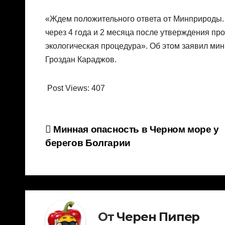
«Ждем положительного ответа от Минприроды. 
через 4 года и 2 месяца после утверждения про
экологическая процедура». Об этом заявил мин
Гроздан Караджов.
Post Views:
407
Навигация
Минная опасность в Черном море у
берегов Болгарии
по
записям
От
Черен Пипер