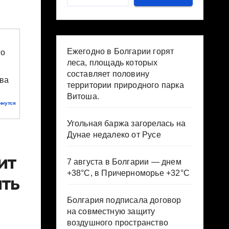
Ежегодно в Болгарии горят
леса, площадь которых
составляет половину
территории природного парка
Витоша.
чнутся
Угольная баржа загорелась на
Дунае недалеко от Русе
ит
7 августа в Болгарии — днем
+38°С, в Причерноморье +32°С
ить
Болгария подписала договор
на совместную защиту
воздушного пространство