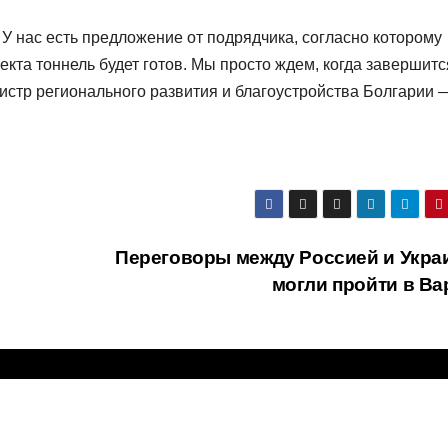
У нас есть предложение от подрядчика, согласно которому
екта тоннель будет готов. Мы просто ждем, когда завершитс
истр регионального развития и благоустройства Болгарии 
Переговоры между Россией и Укра
могли пройти в Ва