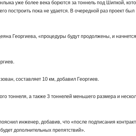
анлыка уже более века борются за тоннель под Шипкой, кот
го построить пока не удается. В очередной раз проект был
яна Георгиева, «процедуры будут продолжены, и начнетс
ргиев.
ован, составляет 10 км, добавил Георгиев.
ого тоннеля, а также 3 тоннелей меньшего размера и неско
 пояснил инженер, добавив, что «после подписания контрак
е будет дополнительных препятствий».