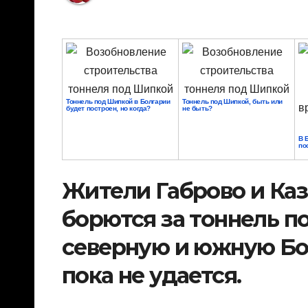
Тоннель под Шипкой в Болгарии
Тоннель под Шипкой, быть или
будет построен, но когда?
не быть?
В 
по
Жители Габрово и Каз
борются за тоннель п
северную и южную Бо
пока не удается.