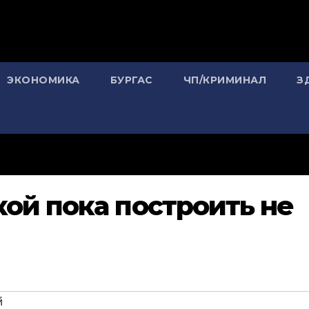
ЭКОНОМИКА
БУРГАС
ЧП/КРИМИНАЛ
З
ой пока построить не
й